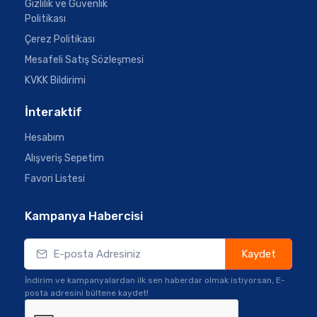
Gizlilik ve Güvenlik
Politikası
Çerez Politikası
Mesafeli Satış Sözleşmesi
KVKK Bildirimi
İnteraktif
Hesabım
Alışveriş Sepetim
Favori Listesi
Kampanya Habercisi
Kaydet
İndirim ve kampanyalardan ilk sen haberdar olmak istiyorsan, E-
posta adresini bültene kaydet!